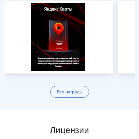
Все награды
Лицензии