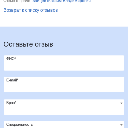
Отзыв о враче:
Зайцев Максим Владимирович
Возврат к списку отзывов
Оставьте отзыв
ФИО*
E-mail*
Врач*
Специальность