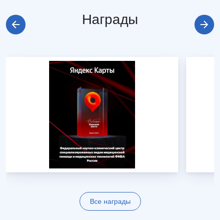
Награды
Все награды