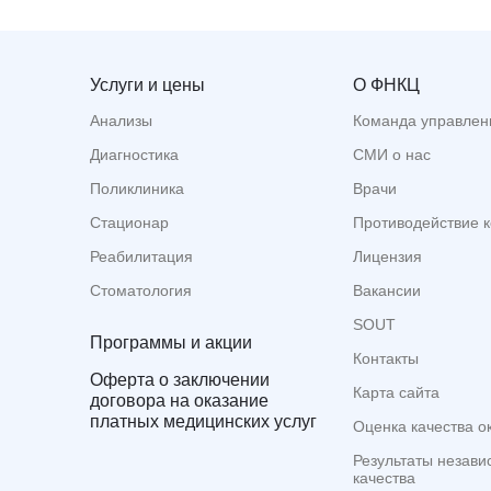
Услуги и цены
О ФНКЦ
Анализы
Команда управлен
Диагностика
СМИ о нас
Поликлиника
Врачи
Стационар
Противодействие 
Реабилитация
Лицензия
Стоматология
Вакансии
SOUT
Программы и акции
Контакты
Оферта о заключении
Карта сайта
договора на оказание
платных медицинских услуг
Оценка качества о
Результаты незави
качества