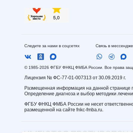
Следите за нами в соцсетях
Связь в мессендж
© 1985-2026 ФГБУ ФНКЦ ФМБА России. Все права з
Лицензия № ФС-77-01-007313 от 30.09.2019 г.
Размещенная информация на данной странице п
Определение диагноза и выбор методики лечен
ФГБУ ФНКЦ ФМБА России не несет ответственно
размещенной на сайте fnkc-fmba.ru.