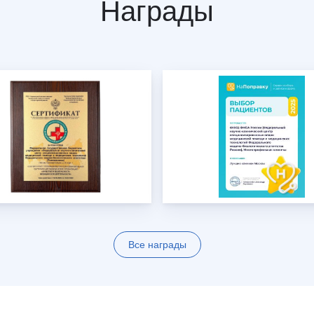
Награды
Все награды