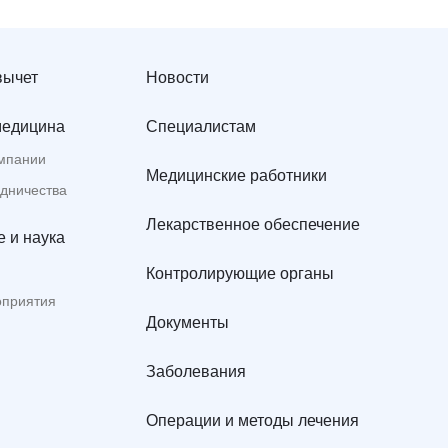
вычет
Новости
медицина
Специалистам
мпании
Медицинские работники
удничества
Лекарственное обеспечение
 и наука
Контролирующие органы
оприятия
Документы
Заболевания
Операции и методы лечения