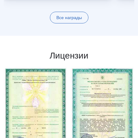
Все награды
Лицензии