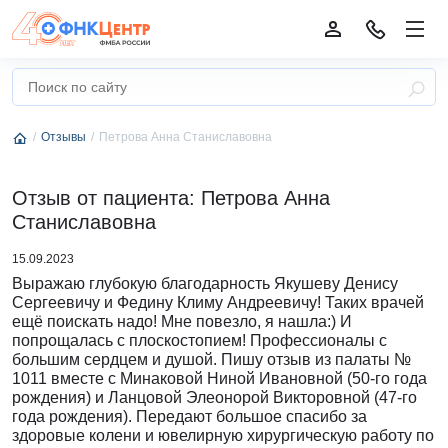
Отзывы
Петрова Анна Станиславовна
Отзыв от пациента: Петрова Анна
Станиславовна
15.09.2023
Выражаю глубокую благодарность Якушеву Денису
Сергеевичу и Федину Климу Андреевичу! Таких врачей
ещё поискать надо! Мне повезло, я нашла:) И
попрощалась с плоскостопием! Профессионалы с
большим сердцем и душой. Пишу отзыв из палаты №
1011 вместе с Минаковой Ниной Ивановной (50-го года
рождения) и Ланцовой Элеонорой Викторовной (47-го
года рождения). Передают большое спасибо за
здоровые колени и ювелирную хирургическую работу по