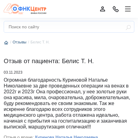
Отзывы
Белис Т. Н.
Отзыв от пациента: Белис Т. Н.
03.11.2023
Огромная благодарность Куриновой Наталье
Николаевне за две проведенных операции на венах в
2022г и 2023г Она профессионал, у нее золотые руки
она красива, мила, очаровательна, доброжелательная,
буду рекомендовать ее своим знакомым. Так же
искренне благодарю всех сотрудников этого
медицинского центра, работа отлажена идеально,
начиная с прибытия на госпитализацию и заканчивая
выпиской, маршрутизация отличная!!!
Отзыв о враче:
Куринова Наталья Николаевна