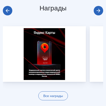
Награды
Все награды