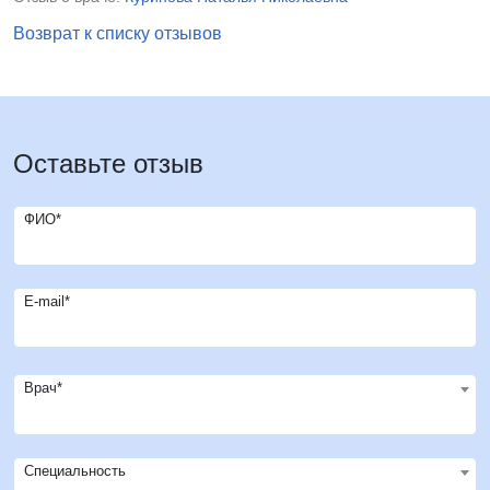
Возврат к списку отзывов
Оставьте отзыв
ФИО*
E-mail*
Врач*
Специальность