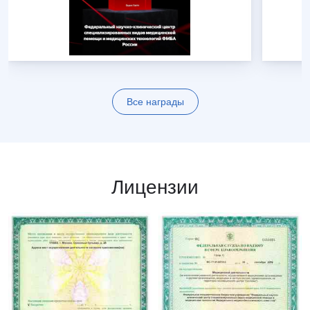
Все награды
Лицензии