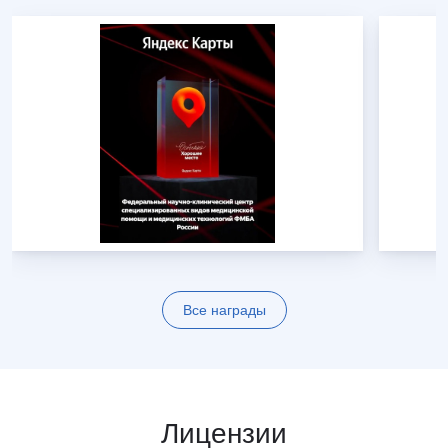
Все награды
Лицензии