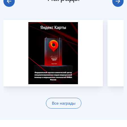
Все награды