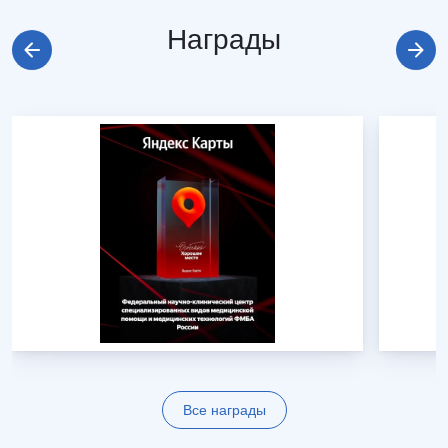
Награды
Все награды