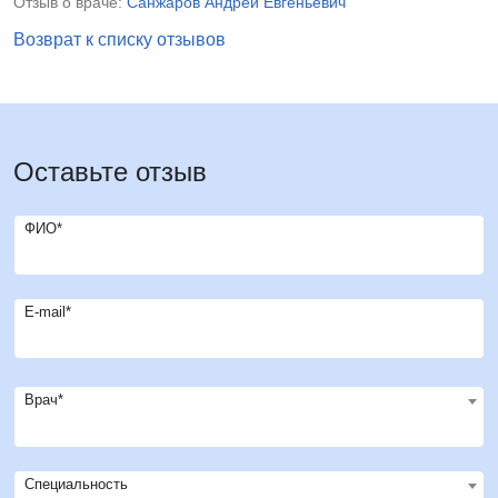
Отзыв о враче:
Санжаров Андрей Евгеньевич
Возврат к списку отзывов
Оставьте отзыв
ФИО*
E-mail*
Врач*
Специальность