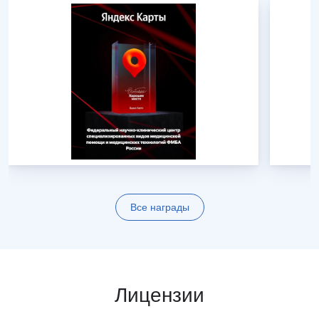
Все награды
Лицензии