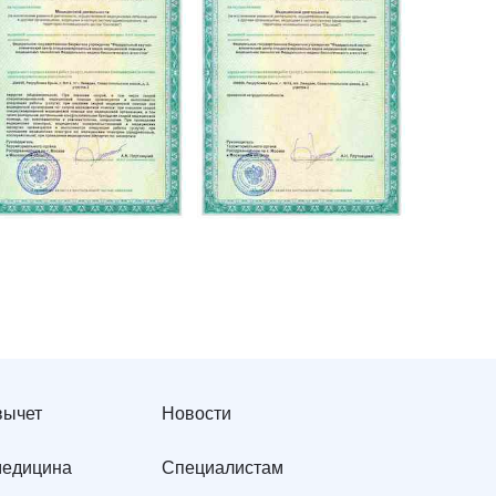
вычет
Новости
медицина
Специалистам