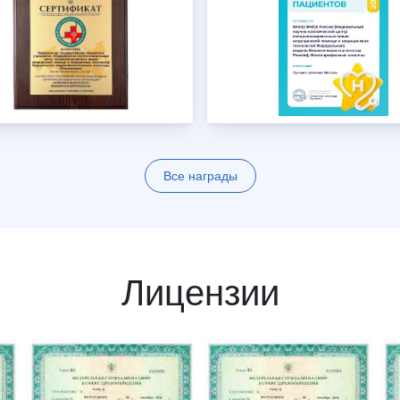
Все награды
Лицензии