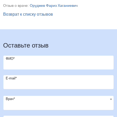
Отзыв о враче:
Оруджев Фариз Хаганиевич
Возврат к списку отзывов
Оставьте отзыв
ФИО*
E-mail*
Врач*