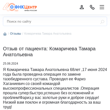
Отзывы
Комаричева Тамара Анатольевна
Отзыв от пациента: Комаричева Тамара
Анатольевна
25.06.2024
Я Комаричева Тамара Анатольевна 68лет ,17 июня 2024
года была проведена операция по замене
тазобедренного сустава. Проводил ее Фариз
Хаганиевич со своей командой
высокопрофессиональных специалистов .Операция
прошла супер:быстро,успешно без осложнений и
проблем!Фариз,у вас золотые руки и доброе сердце!
Низкий вам поклон и огромная благодарность за ваш
труд!