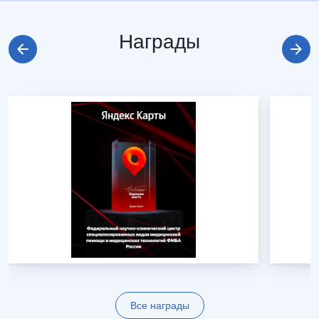
Награды
Все награды