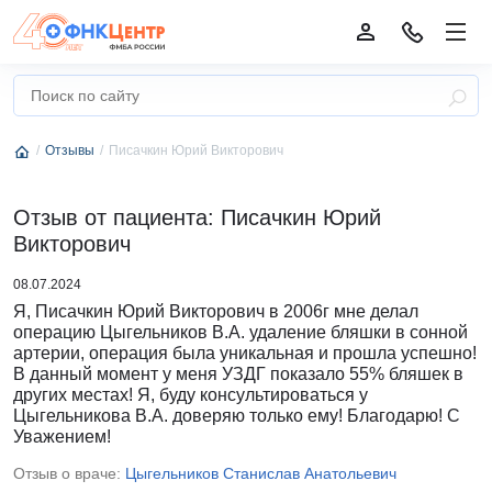
Отзывы
Писачкин Юрий Викторович
Отзыв от пациента: Писачкин Юрий
Викторович
08.07.2024
Я, Писачкин Юрий Викторович в 2006г мне делал
операцию Цыгельников В.А. удаление бляшки в сонной
артерии, операция была уникальная и прошла успешно!
В данный момент у меня УЗДГ показало 55% бляшек в
других местах! Я, буду консультироваться у
Цыгельникова В.А. доверяю только ему! Благодарю! С
Уважением!
Отзыв о враче:
Цыгельников Станислав Анатольевич