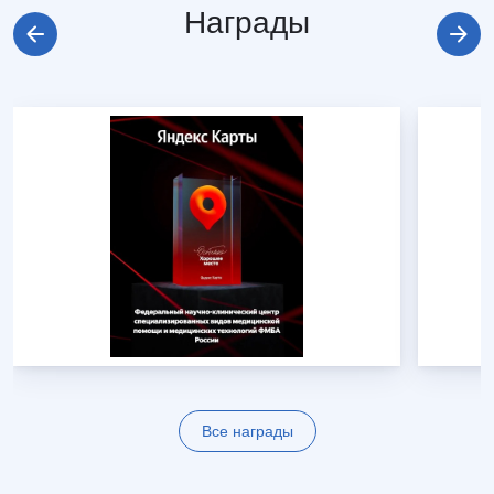
Награды
Все награды