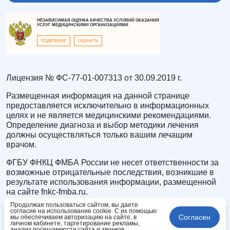
НЕЗАВИСИМАЯ ОЦЕНКА КАЧЕСТВА УСЛОВИЙ ОКАЗАНИЯ
УСЛУГ МЕДИЦИНСКИМИ ОРГАНИЗАЦИЯМИ
ПОДРОБНЕЕ
ОЦЕНИТЬ
Лицензия № ФС-77-01-007313 от 30.09.2019 г.
Размещенная информация на данной странице
предоставляется исключительно в информационных
целях и не является медицинскими рекомендациями.
Определение диагноза и выбор методики лечения
должны осуществляться только вашим лечащим
врачом.
ФГБУ ФНКЦ ФМБА России не несет ответственности за
возможные отрицательные последствия, возникшие в
результате использования информации, размещенной
на сайте fnkc-fmba.ru.
Продолжая пользоваться сайтом, вы даете
согласие на использование cookie. С их помощью
Согласен
мы обеспечиваем авторизацию на сайте, в
личном кабинете, таргетирование рекламы,
анализ посещаемости сайта и звонков.