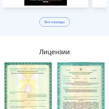
Все награды
Лицензии