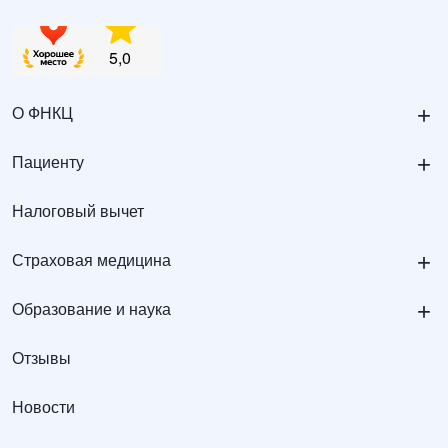
+
О ФНКЦ
+
Пациенту
Налоговый вычет
+
Страховая медицина
+
Образование и наука
Отзывы
Новости