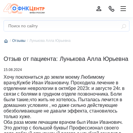
Отзывы
Лунькова Алла Юрьевна
Отзыв от пациента: Лунькова Алла Юрьевна
15.08.2024
Хочу поклониться до земли моему Любимому
врачу,Кужбе Иван Ивановичу. Проходила лечение в
отделении неврологии в октябре 2023г. и августе 24г. в
связи с болями в грудном отделе позвоночника. Боли
были такие,что жить не хотелось. Пыталась лечится в
домашних условиях , но даже сильно действующие
обезболивающие не давали эффекта, становилось
только хуже.
Оба раза моим лечащим врачом был Иван Иванович.
Это доктор с большой буквы! Профессионал своего