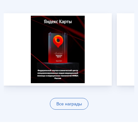
Все награды