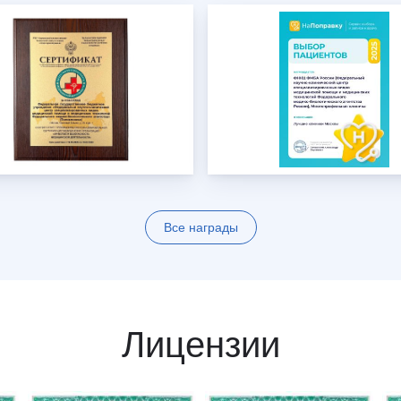
Все награды
Лицензии