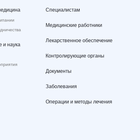
медицина
Специалистам
мпании
Медицинские работники
удничества
Лекарственное обеспечение
 и наука
Контролирующие органы
оприятия
Документы
Заболевания
Операции и методы лечения