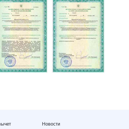
вычет
Новости