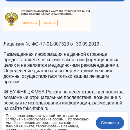
НЕЗАВИСИМАЯ ОЦЕНКА КАЧЕСТВА УСЛОВИЙ ОКАЗАНИЯ
УСЛУГ МЕДИЦИНСКИМИ ОРГАНИЗАЦИЯМИ
ПОДРОБНЕЕ
ОЦЕНИТЬ
Лицензия № ФС-77-01-007313 от 30.09.2019 г.
Размещенная информация на данной странице
предоставляется исключительно в информационных
целях и не является медицинскими рекомендациями.
Определение диагноза и выбор методики лечения
должны осуществляться только вашим лечащим
врачом.
ФГБУ ФНКЦ ФМБА России не несет ответственности за
возможные отрицательные последствия, возникшие в
результате использования информации, размещенной
на сайте fnkc-fmba.ru.
Продолжая пользоваться сайтом, вы даете
согласие на использование cookie. С их помощью
Согласен
мы обеспечиваем авторизацию на сайте, в
личном кабинете, таргетирование рекламы,
анализ посещаемости сайта и звонков.