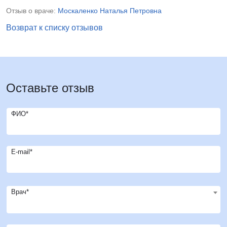
Отзыв о враче:
Москаленко Наталья Петровна
Возврат к списку отзывов
Оставьте отзыв
ФИО*
E-mail*
Врач*