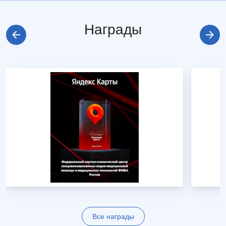
Награды
Все награды