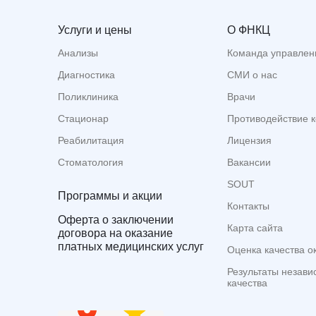
Услуги и цены
О ФНКЦ
Анализы
Команда управлен
Диагностика
СМИ о нас
Поликлиника
Врачи
Стационар
Противодействие 
Реабилитация
Лицензия
Стоматология
Вакансии
SOUT
Программы и акции
Контакты
Оферта о заключении
Карта сайта
договора на оказание
платных медицинских услуг
Оценка качества о
Результаты незави
качества