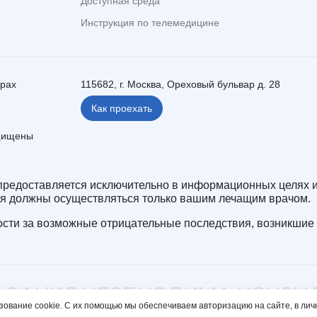
Доступная среда
Инструкция по телемедицине
ерах
115682, г. Москва, Ореховый бульвар д. 28
Как проехать
ащищены
редоставляется исключительно в информационных целях и
ия должны осуществляться только вашим лечащим врачом.
сти за возможные отрицательные последствия, возникшие 
зование cookie. С их помощью мы обеспечиваем авторизацию на сайте, в лич