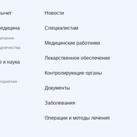
вычет
Новости
медицина
Специалистам
мпании
Медицинские работники
удничества
Лекарственное обеспечение
 и наука
Контролирующие органы
оприятия
Документы
Заболевания
Операции и методы лечения