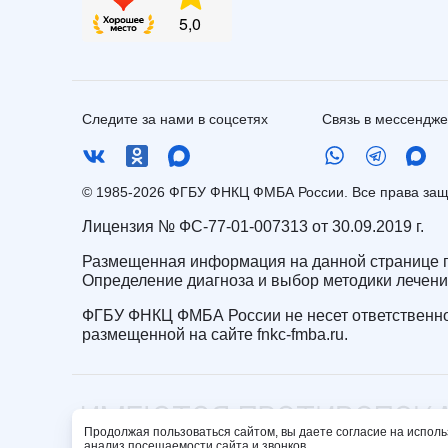
Следите за нами в соцсетях
Связь в мессендж
© 1985-2026 ФГБУ ФНКЦ ФМБА России. Все права з
Лицензия № ФС-77-01-007313 от 30.09.2019 г.
Размещенная информация на данной странице п
Определение диагноза и выбор методики лечен
ФГБУ ФНКЦ ФМБА России не несет ответственно
размещенной на сайте fnkc-fmba.ru.
Продолжая пользоваться сайтом, вы даете согласие на исполь
анализ посещаемости сайта и звонков.