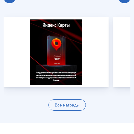
Все награды