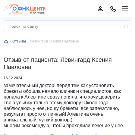
Отзывы
Левингард Ксения Павловна
Отзыв от пациента: Левингард Ксения
Павловна
16.12.2024
замечательный доктор! перед тем как установить
брекеты обошла немало клиник и специалистов. как
попала к Алевтине сразу поняла, что хочу доверить
свою улыбку только этому доктору !Около года
наблюдаюсь у нее, ношу брекеты, все запечатлено,
результат просто отличный! Алевтина очень
внимательный, чуткий доктор:)
многим рекомендую, чтобы проходили лечение у нее.