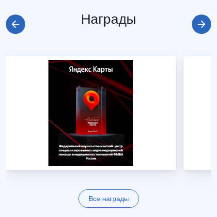
Награды
Все награды