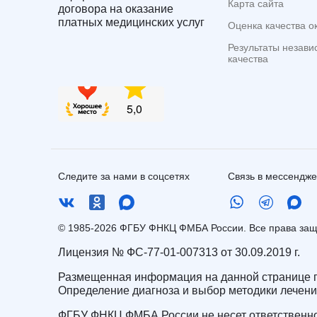
Карта сайта
договора на оказание
платных медицинских услуг
Оценка качества о
Результаты незави
качества
Следите за нами в соцсетях
Связь в мессендж
© 1985-2026 ФГБУ ФНКЦ ФМБА России. Все права з
Лицензия № ФС-77-01-007313 от 30.09.2019 г.
Размещенная информация на данной странице п
Определение диагноза и выбор методики лечен
ФГБУ ФНКЦ ФМБА России не несет ответственно