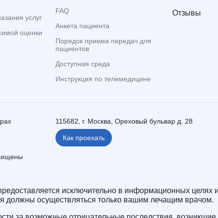
FAQ
Отзывы
казания услуг
Анкета пациента
симой оценки
Порядок приема передач для
пациентов
Доступная среда
Инструкция по телемедицине
ерах
115682, г. Москва, Ореховый бульвар д. 28
Как проехать
ащищены
редоставляется исключительно в информационных целях и
ия должны осуществляться только вашим лечащим врачом.
сти за возможные отрицательные последствия, возникшие 