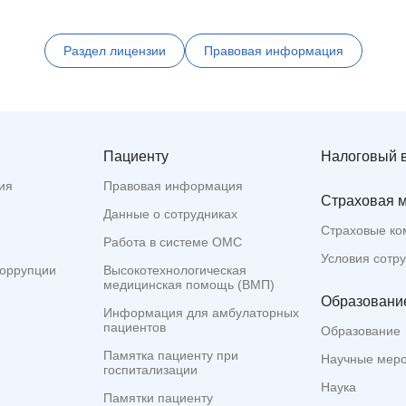
Раздел лицензии
Правовая информация
Пациенту
Налоговый 
ия
Правовая информация
Страховая 
Данные о сотрудниках
Страховые ко
Работа в системе ОМС
Условия сотр
коррупции
Высокотехнологическая
медицинская помощь (ВМП)
Образование
Информация для амбулаторных
пациентов
Образование
Памятка пациенту при
Научные мер
госпитализации
Наука
Памятки пациенту