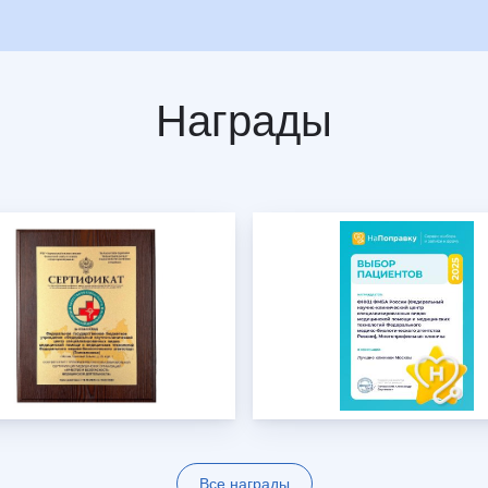
Награды
Все награды