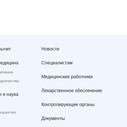
вычет
Новости
медицина
Специалистам
мпании
Медицинские работники
удничества
Лекарственное обеспечение
 и наука
Контролирующие органы
оприятия
Документы