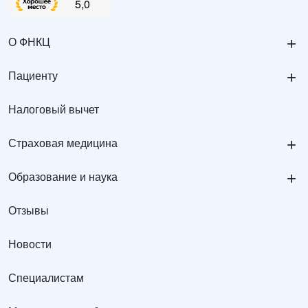
+
О ФНКЦ
+
Пациенту
Налоговый вычет
+
Страховая медицина
+
Образование и наука
Отзывы
Новости
Специалистам