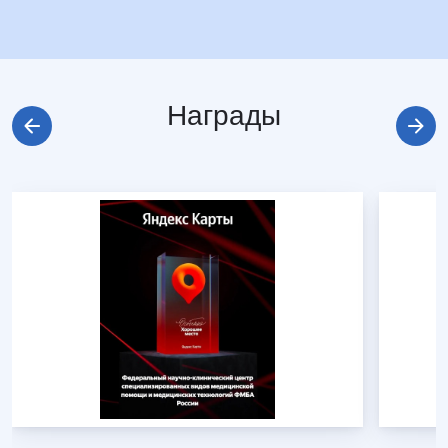
Награды