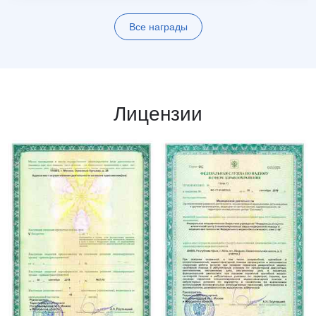
Все награды
Лицензии