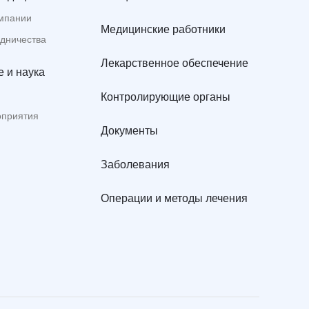
мпании
Медицинские работники
удничества
Лекарственное обеспечение
 и наука
Контролирующие органы
оприятия
Документы
Заболевания
Операции и методы лечения