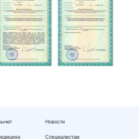
вычет
Новости
медицина
Специалистам