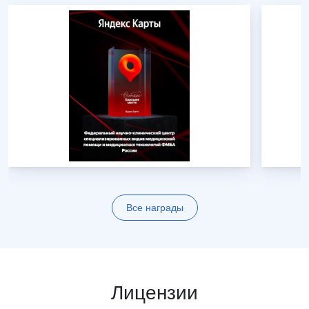
Все награды
Лицензии