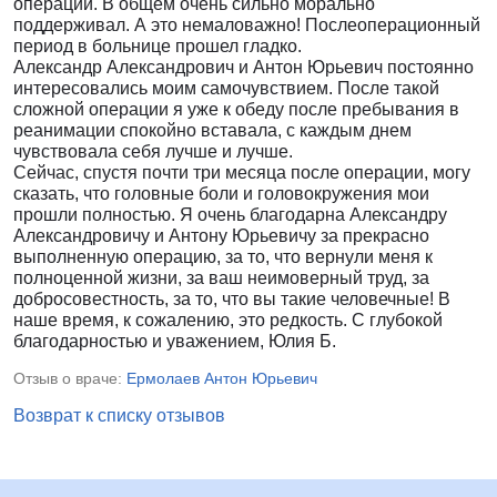
операции. В общем очень сильно морально
поддерживал. А это немаловажно! Послеоперационный
период в больнице прошел гладко.
Александр Александрович и Антон Юрьевич постоянно
интересовались моим самочувствием. После такой
сложной операции я уже к обеду после пребывания в
реанимации спокойно вставала, с каждым днем
чувствовала себя лучше и лучше.
Сейчас, спустя почти три месяца после операции, могу
сказать, что головные боли и головокружения мои
прошли полностью. Я очень благодарна Александру
Александровичу и Антону Юрьевичу за прекрасно
выполненную операцию, за то, что вернули меня к
полноценной жизни, за ваш неимоверный труд, за
добросовестность, за то, что вы такие человечные! В
наше время, к сожалению, это редкость. С глубокой
благодарностью и уважением, Юлия Б.
Отзыв о враче:
Ермолаев Антон Юрьевич
Возврат к списку отзывов