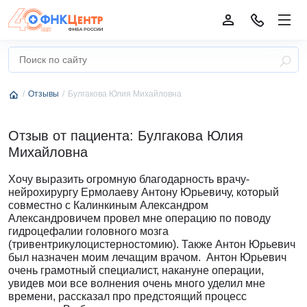
Отзывы
Булгакова Юлия Михайловна
Отзыв от пациента: Булгакова Юлия
Михайловна
Хочу выразить огромную благодарность врачу-
нейрохирургу Ермолаеву Антону Юрьевичу, который
совместно с Калинкиным Александром
Александровичем провел мне операцию по поводу
гидроцефалии головного мозга
(тривентрикулоцистерностомию). Также Антон Юрьевич
был назначен моим лечащим врачом. Антон Юрьевич
очень грамотный специалист, накануне операции,
увидев мои все волнения очень много уделил мне
времени, рассказал про предстоящий процесс