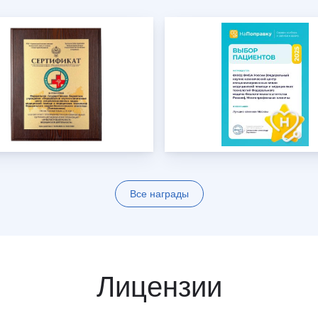
Все награды
Лицензии