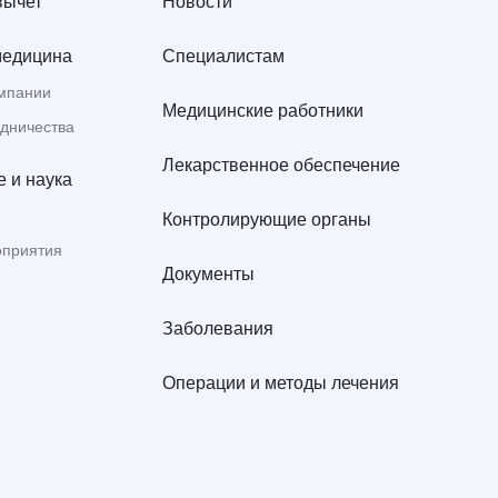
вычет
Новости
медицина
Специалистам
мпании
Медицинские работники
удничества
Лекарственное обеспечение
 и наука
Контролирующие органы
оприятия
Документы
Заболевания
Операции и методы лечения