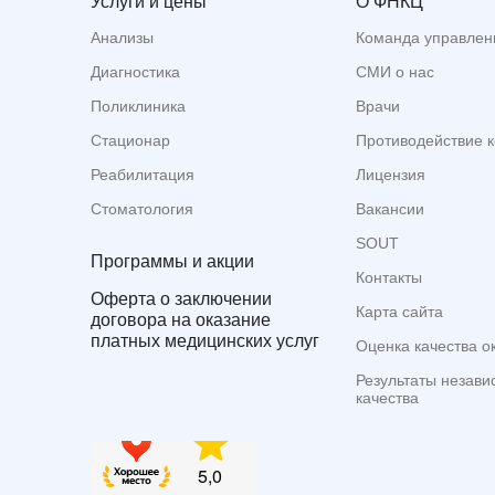
Услуги и цены
О ФНКЦ
Анализы
Команда управлен
Диагностика
СМИ о нас
Поликлиника
Врачи
Стационар
Противодействие 
Реабилитация
Лицензия
Стоматология
Вакансии
SOUT
Программы и акции
Контакты
Оферта о заключении
Карта сайта
договора на оказание
платных медицинских услуг
Оценка качества о
Результаты незави
качества