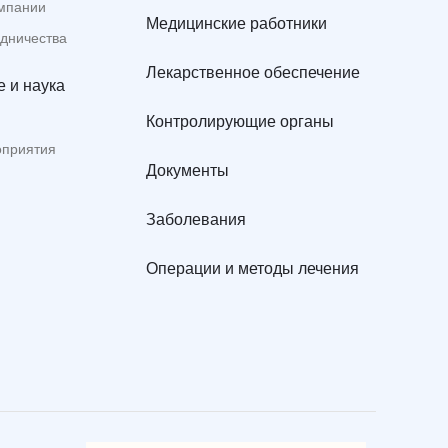
мпании
Медицинские работники
удничества
Лекарственное обеспечение
 и наука
Контролирующие органы
оприятия
Документы
Заболевания
Операции и методы лечения