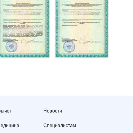
вычет
Новости
медицина
Специалистам