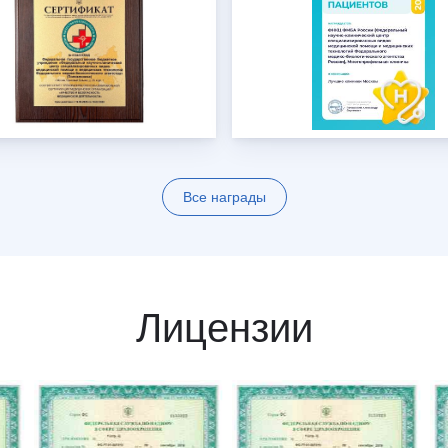
Все награды
Лицензии