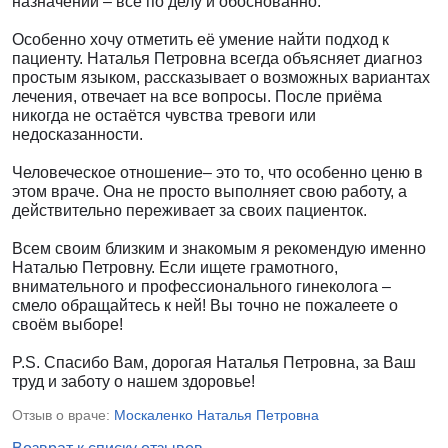
назначений – всё по делу и обоснованно.
Особенно хочу отметить её умение найти подход к
пациенту. Наталья Петровна всегда объясняет диагноз
простым языком, рассказывает о возможных вариантах
лечения, отвечает на все вопросы. После приёма
никогда не остаётся чувства тревоги или
недосказанности.
Человеческое отношение– это то, что особенно ценю в
этом враче. Она не просто выполняет свою работу, а
действительно переживает за своих пациенток.
Всем своим близким и знакомым я рекомендую именно
Наталью Петровну. Если ищете грамотного,
внимательного и профессионального гинеколога –
смело обращайтесь к ней! Вы точно не пожалеете о
своём выборе!
P.S. Спасибо Вам, дорогая Наталья Петровна, за Ваш
труд и заботу о нашем здоровье!
Отзыв о враче:
Москаленко Наталья Петровна