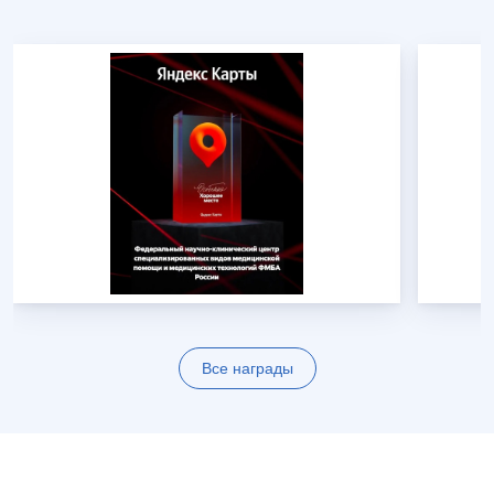
Все награды