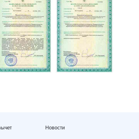
вычет
Новости