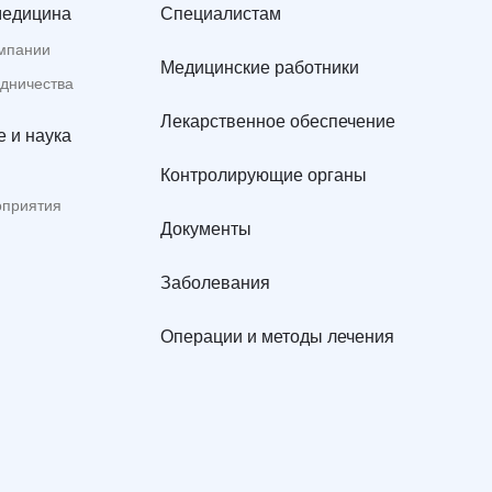
медицина
Специалистам
мпании
Медицинские работники
удничества
Лекарственное обеспечение
 и наука
Контролирующие органы
оприятия
Документы
Заболевания
Операции и методы лечения