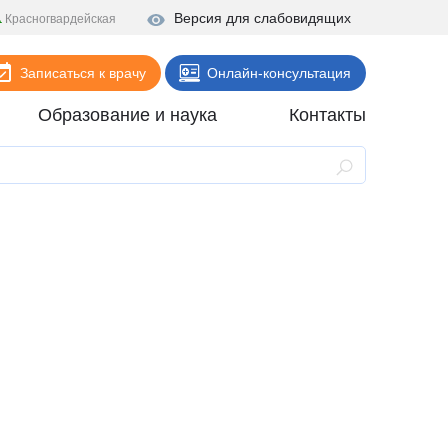
Версия для слабовидящих
Красногвардейская
Записаться к врачу
Онлайн-консультация
Образование и наука
Контакты
Анализы
Поликлиника
Диагностика
Стационар
Реабилитация
Стоматология
ие
Скорая помощь
Онлайн-услуги