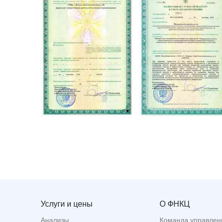
Услуги и цены
О ФНКЦ
Анализы
Команда управлен