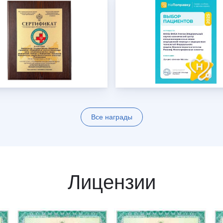
Все награды
Лицензии