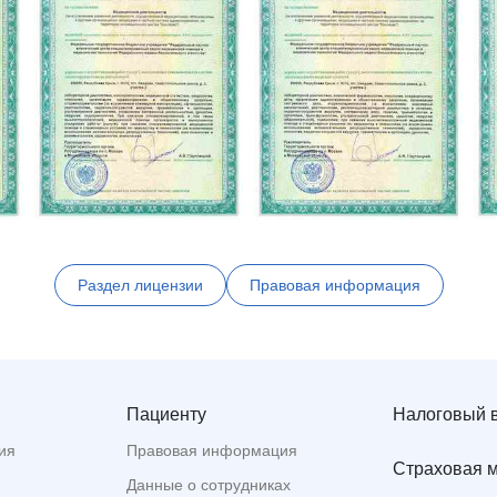
Раздел лицензии
Правовая информация
Пациенту
Налоговый 
ия
Правовая информация
Страховая 
Данные о сотрудниках