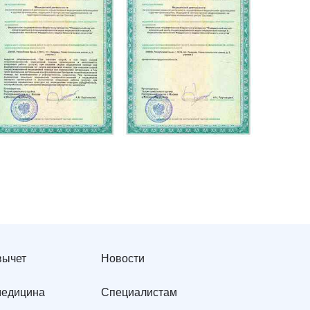
вычет
Новости
медицина
Специалистам