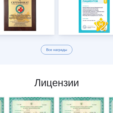
Все награды
Лицензии