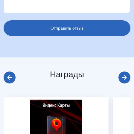
Награды