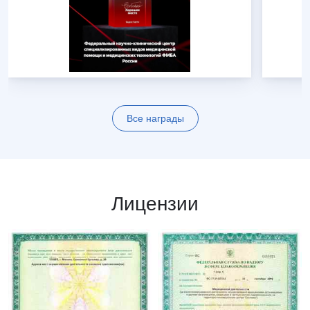
Все награды
Лицензии