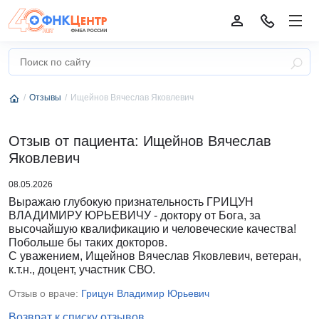
Отзывы
Ищейнов Вячеслав Яковлевич
Отзыв от пациента: Ищейнов Вячеслав
Яковлевич
08.05.2026
Выражаю глубокую признательность ГРИЦУН
ВЛАДИМИРУ ЮРЬЕВИЧУ - доктору от Бога, за
высочайшую квалификацию и человеческие качества!
Побольше бы таких докторов.
С уважением, Ищейнов Вячеслав Яковлевич, ветеран,
к.т.н., доцент, участник СВО.
Отзыв о враче:
Грицун Владимир Юрьевич
Возврат к списку отзывов