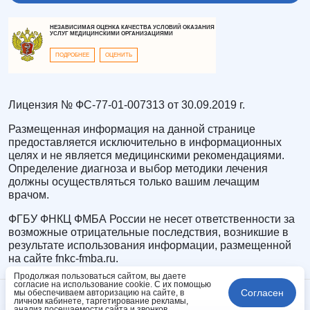
НЕЗАВИСИМАЯ ОЦЕНКА КАЧЕСТВА УСЛОВИЙ ОКАЗАНИЯ
УСЛУГ МЕДИЦИНСКИМИ ОРГАНИЗАЦИЯМИ
ПОДРОБНЕЕ
ОЦЕНИТЬ
Лицензия № ФС-77-01-007313 от 30.09.2019 г.
Размещенная информация на данной странице
предоставляется исключительно в информационных
целях и не является медицинскими рекомендациями.
Определение диагноза и выбор методики лечения
должны осуществляться только вашим лечащим
врачом.
ФГБУ ФНКЦ ФМБА России не несет ответственности за
возможные отрицательные последствия, возникшие в
результате использования информации, размещенной
на сайте fnkc-fmba.ru.
Продолжая пользоваться сайтом, вы даете
согласие на использование cookie. С их помощью
Согласен
мы обеспечиваем авторизацию на сайте, в
личном кабинете, таргетирование рекламы,
анализ посещаемости сайта и звонков.