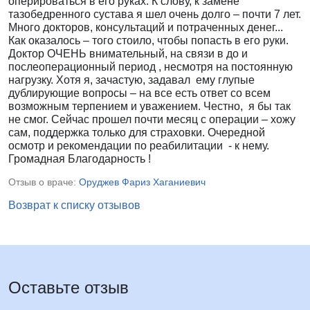
оперироваться в его руках. К слову, к замене
тазобедренного сустава я шел очень долго – почти 7 лет.
Много докторов, консультаций и потраченных денег...
Как оказалось – того стоило, чтобы попасть в его руки.
Доктор ОЧЕНЬ внимательный, на связи в до и
послеоперационный период , несмотря на постоянную
нагрузку. Хотя я, зачастую, задавал ему глупые
дублирующие вопросы – на все есть ответ со всем
возможным терпением и уважением. Честно, я бы так
не смог. Сейчас прошел почти месяц с операции – хожу
сам, поддержка только для страховки. Очередной
осмотр и рекомендации по реабилитации - к нему.
Громадная Благодарность !
Отзыв о враче:
Оруджев Фариз Хаганиевич
Возврат к списку отзывов
Оставьте отзыв