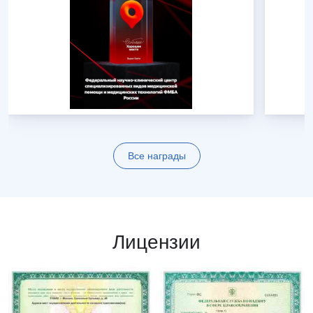
Все награды
Лицензии