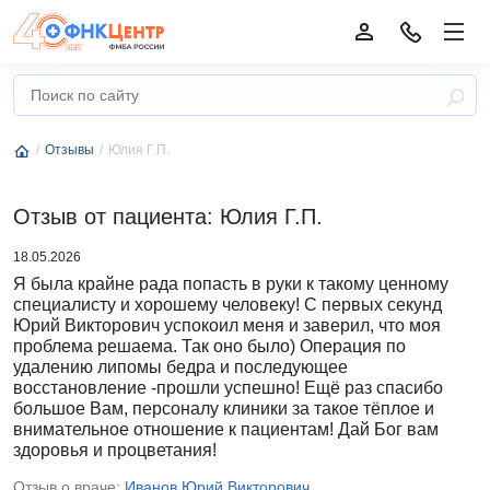
Отзывы
Юлия Г.П.
Отзыв от пациента: Юлия Г.П.
18.05.2026
Я была крайне рада попасть в руки к такому ценному
специалисту и хорошему человеку! С первых секунд
Юрий Викторович успокоил меня и заверил, что моя
проблема решаема. Так оно было) Операция по
удалению липомы бедра и последующее
восстановление -прошли успешно! Ещё раз спасибо
большое Вам, персоналу клиники за такое тёплое и
внимательное отношение к пациентам! Дай Бог вам
здоровья и процветания!
Отзыв о враче:
Иванов Юрий Викторович