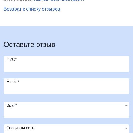
Возврат к списку отзывов
Оставьте отзыв
ФИО*
E-mail*
Врач*
Специальность