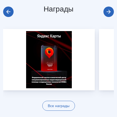
Награды
Все награды