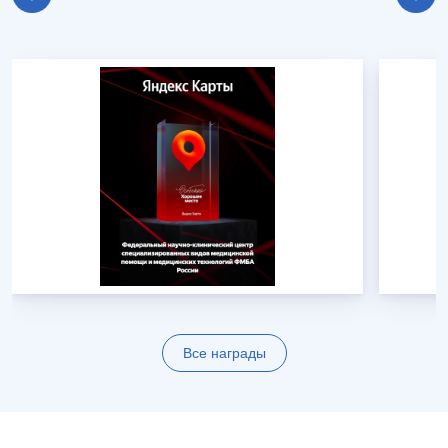
Все награды