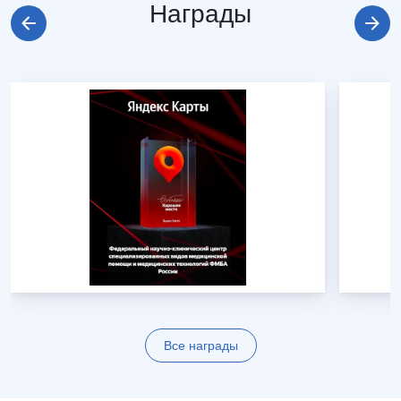
Награды
Все награды