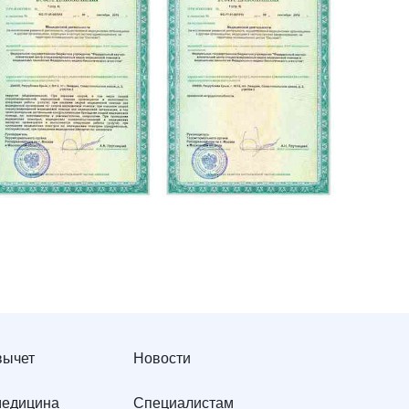
вычет
Новости
медицина
Специалистам