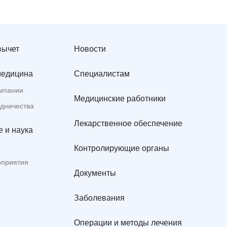
вычет
Новости
медицина
Специалистам
мпании
Медицинские работники
удничества
Лекарственное обеспечение
 и наука
Контролирующие органы
оприятия
Документы
Заболевания
Операции и методы лечения