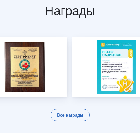
Награды
Все награды