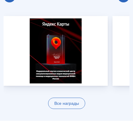
Все награды