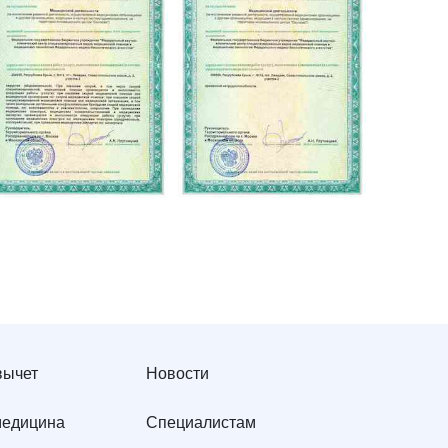
вычет
Новости
медицина
Специалистам