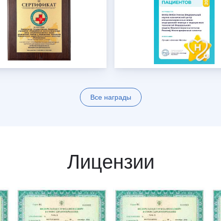
Все награды
Лицензии