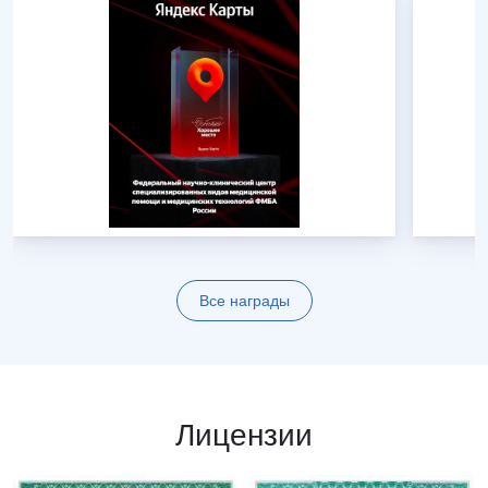
Все награды
Лицензии