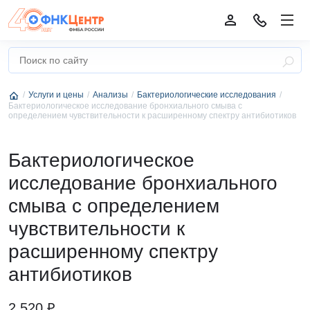
Услуги и цены
Анализы
Бактериологические исследования
Бактериологическое исследование бронхиального смыва с
определением чувствительности к расширенному спектру антибиотиков
Бактериологическое
исследование бронхиального
смыва с определением
чувствительности к
расширенному спектру
антибиотиков
2 520 ₽