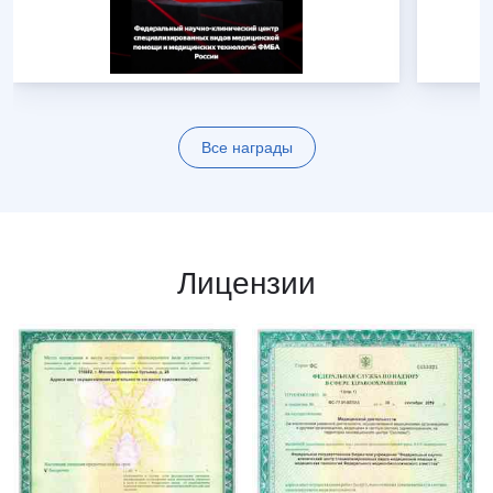
Все награды
Лицензии