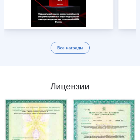
Все награды
Лицензии