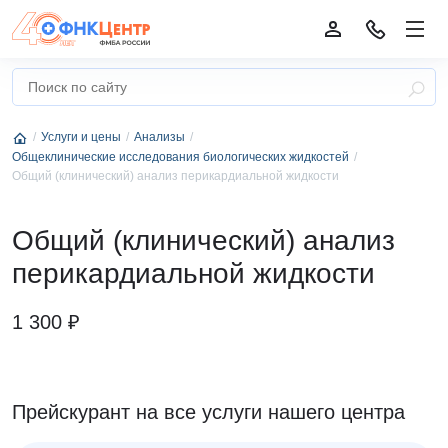
Услуги и цены
Анализы
Общеклинические исследования биологических жидкостей
Общий (клинический) анализ перикардиальной жидкости
Общий (клинический) анализ
перикардиальной жидкости
1 300 ₽
Прейскурант на все услуги нашего центра