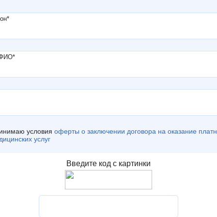
он
*
 ФИО
*
инимаю условия
оферты о заключении договора на оказание плат
дицинских услуг