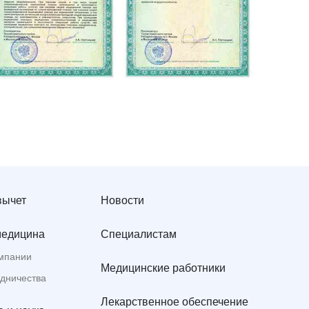
вычет
Новости
медицина
Специалистам
мпании
Медицинские работники
удничества
Лекарственное обеспечение