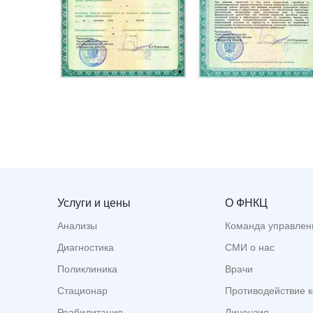
Услуги и цены
О ФНКЦ
Анализы
Команда управлен
Диагностика
СМИ о нас
Поликлиника
Врачи
Стационар
Противодействие 
Реабилитация
Лицензия