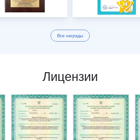
Все награды
Лицензии