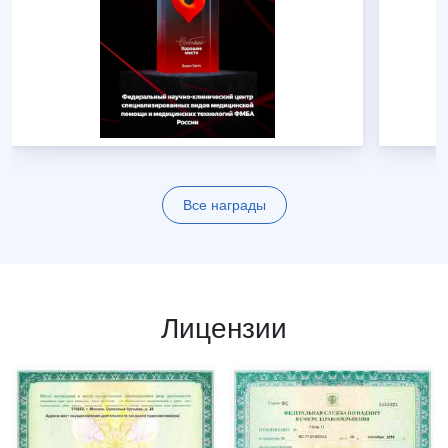
Все награды
Лицензии