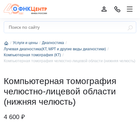
Услуги и цены
Диагностика
Лучевая диагностика(КТ, МРТ и другие виды диагностики)
Компьютерная томография (КТ)
Компьютерная томография челюстно-лицевой области (нижняя челюсть)
Компьютерная томография
челюстно-лицевой области
(нижняя челюсть)
4 600 ₽