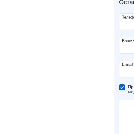
Оста
Телеф
Ваше
E-mail
Пр
ме