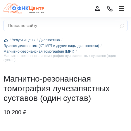
Услуги и цены
Диагностика
Лучевая диагностика(КТ, МРТ и другие виды диагностики)
Магнитно-резонансная томография (МРТ)
Магнитно-резонансная томография лучезапястных суставов (один
сустав)
Магнитно-резонансная
томография лучезапястных
суставов (один сустав)
10 200 ₽