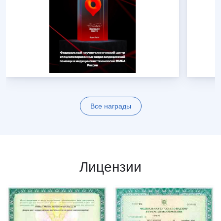
Все награды
Лицензии