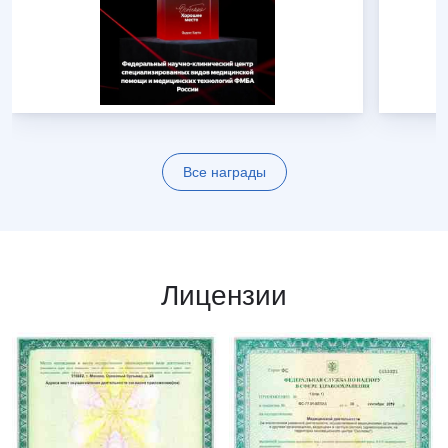
Все награды
Лицензии