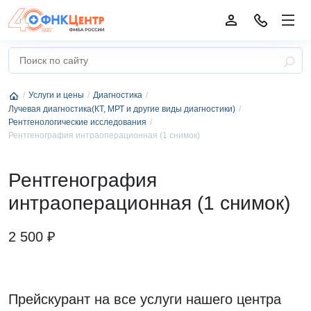
Услуги и цены
Диагностика
Лучевая диагностика(КТ, МРТ и другие виды диагностики)
Рентгенологические исследования
Рентгенография интраоперационная (1 снимок)
Рентгенография
интраоперационная (1 снимок)
2 500 ₽
Прейскурант на все услуги нашего центра